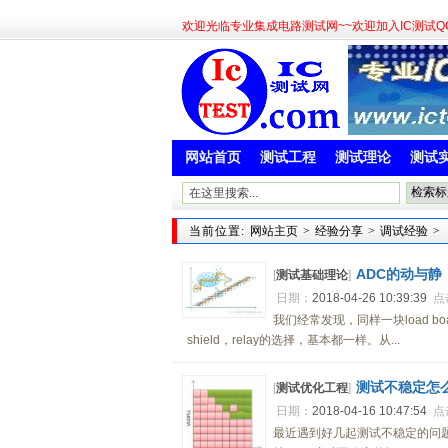
欢迎光临专业集成电路测试网~~欢迎加入IC测试QQ群:
网站首页
测试工程
测试理论
测试
当前位置:
网站主页
>
经验分享
>
调试经验
>
ADC的动与静
[
测试基础理论
]
日期：
2018-04-26 10:39:39
点
我们经常发现，同样一块load 
shield，relay的选择，基本都一样。从...
测试不稳定怎
[
测试优化工程
]
日期：
2018-04-16 10:47:54
点
最近遇到好几起测试不稳定的问题。