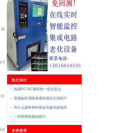
。 器件的寿终正寝是一种源于物理或化学变化的累
着电子产业的飞速发展，测试产品的种类越来越多，
热文排行
浅谈DC-DC测试的一些注意点
着电子行业的不断发展，DC-DC升压转换器的运用越来
浅谈如何消除各测试项目之间的干
为什么器件有时候会无缘无故地失
一些简单的测试技巧
理和方法，分析了影响调整率参数测量精度的各种原
本类推荐