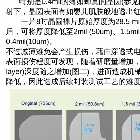
特别是0.4mil的薄如蝉翼的晶圆(参
射下，晶圆表面有如婴儿肌肤般地透出
一片8吋晶圆裸片原始厚度为28.5 mil(
后，可将厚度降低至2mil (50um)、1.5mil
0.4mil(10um)。
不过减薄难免会产生损伤，藉由穿透式电子
表面损伤程度可发现，随着研磨量增加，表
layer)深度随之增加(图二)，进而造
降低，因此造成后续封装测试工艺的难