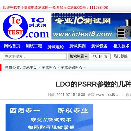
欢迎光临专业集成电路测试网~~欢迎加入IC测试QQ群：111938408
网站首页
测试工程
测试实例
测试设备
相关技术
测试理论
热门标签:
当前位置:
网站主页
>
测试理论
>
测试基础理论
>
LDO的PSRR参数的几
时间:
2021-07-15 18:38
来源:
www.ictest8.com
作