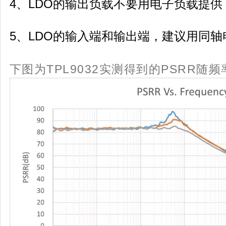
4、LDO的输出负载不要用电子负载提
5、LDO的输入端和输出端，建议用同
下图为TPL9032实测得到的PSRR随