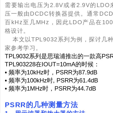
需要输出电压为2.8V或者2.9V的LD
压一般由DCDC转换器提供。通常DC
百kHz至几MHz，因此LDO产品在10
格设计。
本文以TPL9032系列为例，探讨几
家参考学习。
TPL9032系列是思瑞浦推出的一款高PS
TPL903228在IOUT=10mA的时候：
• 频率为10kHz时，PSRR为87.9dB
• 频率为100kHz时, PSRR为61.4dB
• 频率为1MHz时，PSRR为44.7dB
PSRR的几种测量方法