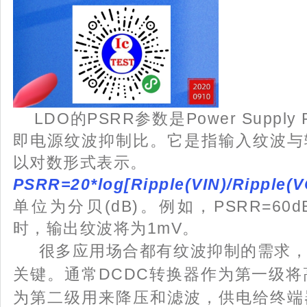
LDO的PSRR参数是Power Supply Re
即电源纹波抑制比。它是指输入纹波与
以对数形式表示。
PSRR=20*log[Ripple(VIN)/Ripple(
单位为分贝(dB)。例如，PSRR=60
时，输出纹波将为1mV。
很多应用场合都有纹波抑制的需求，因
关键。通常DCDC转换器作为第一级将
为第二级用来降压和滤波，供电给终端