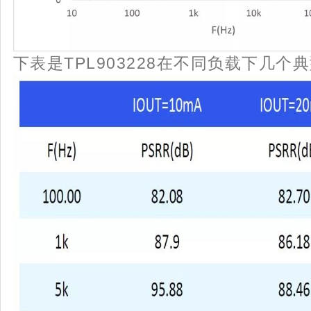
下表是TPL903228在不同负载下几个