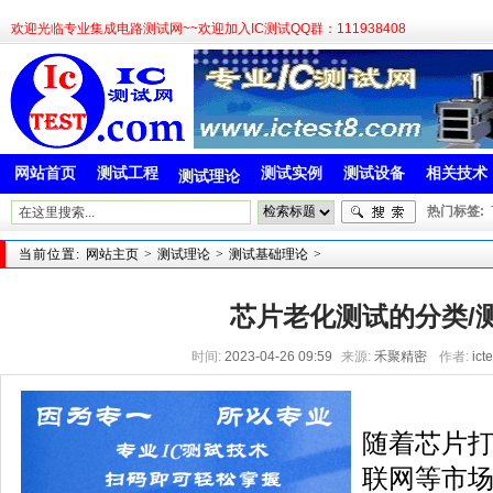
欢迎光临专业集成电路测试网~~欢迎加入IC测试QQ群：111938408
网站首页
测试工程
测试实例
测试设备
相关技术
测试理论
热门标签:
当前位置:
网站主页
>
测试理论
>
测试基础理论
>
芯片老化测试的分类/
时间:
2023-04-26 09:59
来源:
禾聚精密
作者:
ict
随着芯片
联网等市