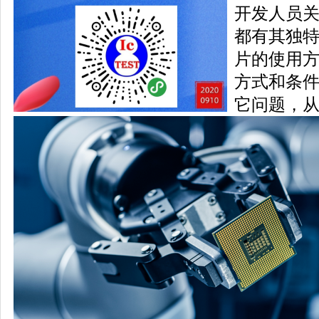
开发人员
都有其独
片的使用
方式和条
它问题，