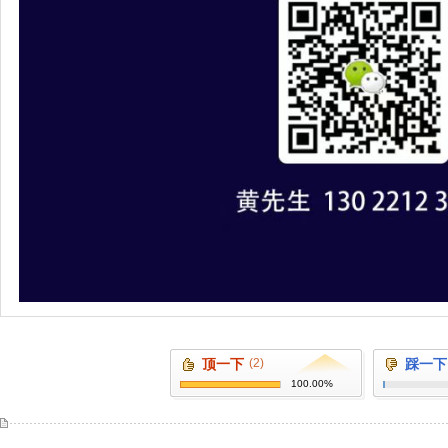
顶一下
(2)
踩一下
100.00%