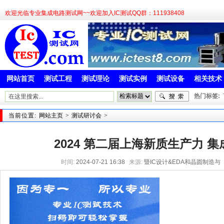
欢迎光临专业集成电路测试网~~欢迎加入IC测试QQ群：111938408
网站首页
测试工程
测试理论
测试实例
测试设备
相关技术
热门标签:
当前位置:
网站主页
>
测试研讨会
>
2024 第二届上海新质生产力 
时间:
2024-07-21 16:38
来源:
暨IC设计&EDA和晶圆制造与