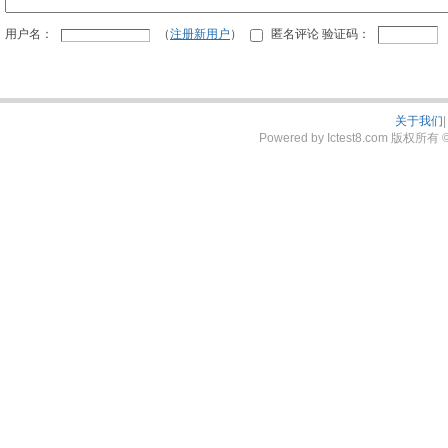
用户名：
（
注册新用户
）
匿名评论 验证码：
关于我们
|
Powered by Ictest8.com 版权所有 © 2