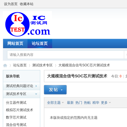
设为首页
收藏本站
网站首页
论坛首页
论坛首页
测试技术专区
大规模混合信号SOC芯片测试技术
大规模混合信号SOC芯片测试技术
版块导航
今日:
0
|
测试经典问题讨论
IC
»
›
›
测试技术专区
分立器件测试
全部主题
最新
热门
热帖
精华
更多
模拟芯片测试技术
数字芯片测试
本版块或指定的范围内尚无主题
混合信号测试